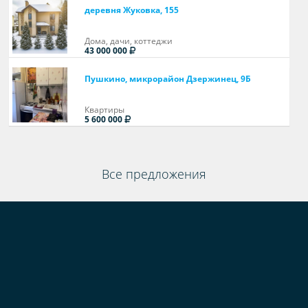
деревня Жуковка, 155
Дома, дачи, коттеджи
43 000 000
Пушкино, микрорайон Дзержинец, 9Б
Квартиры
5 600 000
Все предложения