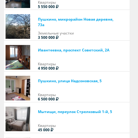
Квартиры
5 550 000
Пушкино, микрорайон Новая деревня,
73а
Земельные участки
3 500 000
Ивантеевка, проспект Советский, 2А
Квартиры
4 950 000
Пушкино, улица Надсоновская, 5
Квартиры
6 500 000
Мытищи, переулок Стрелковый 1-й, 5
Квартиры
45 000