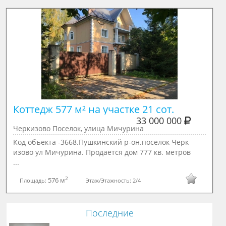
Коттедж 577 м² на участке 21 сот.
33 000 000
Черкизово Поселок, улица Мичурина
Код объекта -3668.Пушкинский р-он.поселок Черк
изово ул Мичурина. Продается дом 777 кв. метров
...
2
576 м
Площадь:
Этаж/Этажность:
2/4
Последние