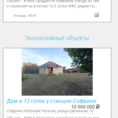
Объект - #3864 Продаётся семейное гнездо из трё
х строений на участке 12.3 сотки ИЖС рядом со...
2
85 м
Площадь:
Эксклюзивные объекты
Дом и 12 соток у станции Софрино
10 900 000
Софрино Рабочий Поселок, улица Школьная, 16
Объект - #3864 Продаётся семейное гнездо из трё