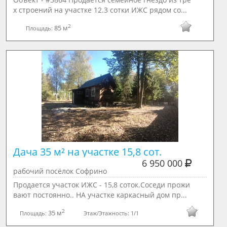
х строений на участке 12.3 сотки ИЖС рядом со...
2
85 м
Площадь:
Дача 35 м² на участке 15,8 сот.
6 950 000
рабочий посёлок Софрино
Продается участок ИЖС - 15,8 соток.Соседи прожи
вают постоянно.. НА участке каркасный дом пр...
2
35 м
Площадь:
Этаж/Этажность:
1/1