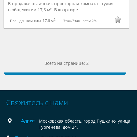
В продаже отличная. просторная комната-студия
в общежитии 17,6 м². В квартире ...
2
17.6 м
Площадь комнаты:
Этаж/Этажность:
2/4
Всего на странице: 2
Свяжитесь с нами
Адрес:
Московская область, город Пушкино, улица
Тургенева, дом 24.